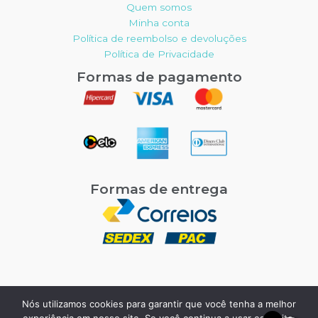
Quem somos
Minha conta
Política de reembolso e devoluções
Política de Privacidade
Formas de pagamento
Formas de entrega
Nós utilizamos cookies para garantir que você tenha a melhor
Copyright © 2026 Tok Uniformes