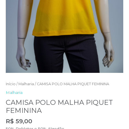
Início
/
Malharia
/ CAMISA POLO MALHA PIQUET FEMININA
Malharia
CAMISA POLO MALHA PIQUET
FEMININA
R$
59,00
50% Poliéster e 50% Algodão