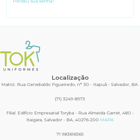
Perdeu sua senha?
Localização
Matriz: Rua Genebaldo Figueiredo, n° 30 - Itapuã - Salvador, BA.
(71) 3249-8573
Filial: Edifício Empresarial Toryba - Rua Almeida Garret, 480 -
Itaigara, Salvador - BA, 40276-200
MAPA
71 983616565