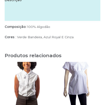
Descrição
Informação adicional
Avaliações (0)
Composição:
100% Algodão
Cores
: Verde Bandeira, Azul Royal E Cinza
Produtos relacionados