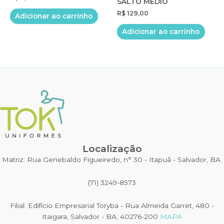
SALTO MÉDIO
R$
129,00
Adicionar ao carrinho
Adicionar ao carrinho
Localização
Matriz: Rua Genebaldo Figueiredo, n° 30 - Itapuã - Salvador, BA.
(71) 3249-8573
Filial: Edifício Empresarial Toryba - Rua Almeida Garret, 480 -
Itaigara, Salvador - BA, 40276-200
MAPA