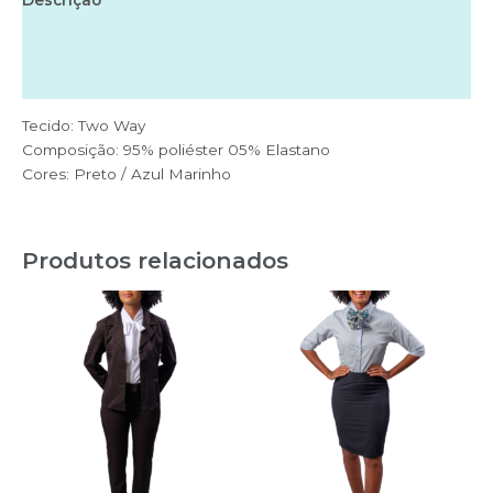
Descrição
Informação adicional
Avaliações (0)
Tecido: Two Way
Composição: 95% poliéster 05% Elastano
Cores: Preto / Azul Marinho
Produtos relacionados