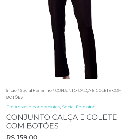
Início
/
Social Feminino
/ CONJUNTO CALÇA E COLETE COM
BOTÕES
Empresas e condomínios
,
Social Feminino
CONJUNTO CALÇA E COLETE
COM BOTÕES
R$
159,00