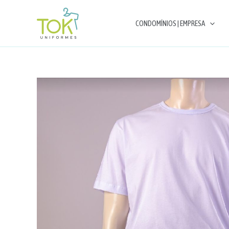
Ir
para
CONDOMÍNIOS | EMPRESA
o
conteúdo