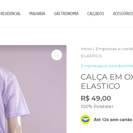
RESIDENCIAL
MALHARIA
GASTRONOMIA
CALÇADOS
ACESSÓRIOS 
Início
/
Empresas e cond
ELASTICO
Empresas e condomíni
CALÇA EM O
ELASTICO
R$
49,00
100% Poliéster
Até 12x sem cartão