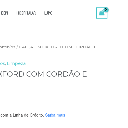
E EPI
HOSPITALAR
LUPO
omínios
/ CALÇA EM OXFORD COM CORDÃO E
os
,
Limpeza
XFORD COM CORDÃO E
com a Linha de Crédito.
Saiba mais