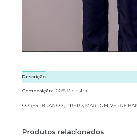
Descrição
Informação adicional
Avaliações (
Composição:
100% Poliéster
CORES : BRANCO , PRETO, MARROM ,VERDE B
Produtos relacionados