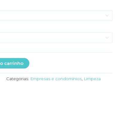
o carrinho
1
Categorias:
Empresas e condomínios
,
Limpeza