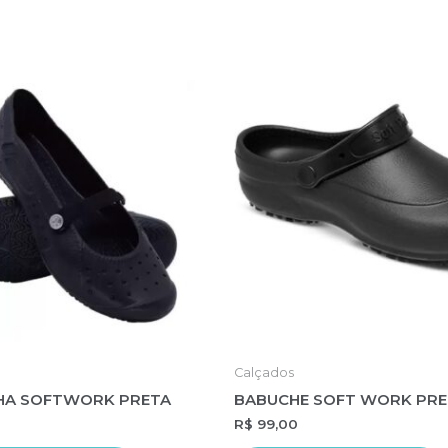
Calçados
HA SOFTWORK PRETA
BABUCHE SOFT WORK PR
R$
99,00