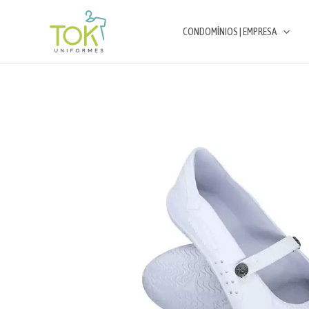
Ir
para
CONDOMÍNIOS | EMPRESA
o
conteúdo