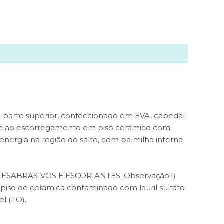
na parte superior, confeccionado em EVA, cabedal
ente ao escorregamento em piso cerâmico com
energia na região do salto, com palmilha interna
SABRASIVOS E ESCORIANTES. Observação:I)
piso de cerâmica contaminado com lauril sulfato
l (FO).