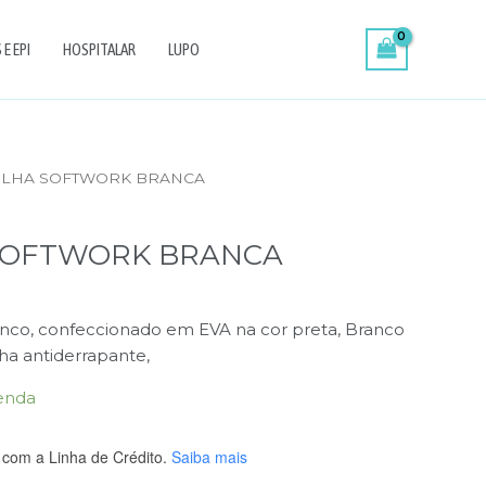
E EPI
HOSPITALAR
LUPO
TILHA SOFTWORK BRANCA
SOFTWORK BRANCA
nco, confeccionado em EVA na cor preta, Branco
ha antiderrapante,
enda
com a Linha de Crédito.
Saiba mais