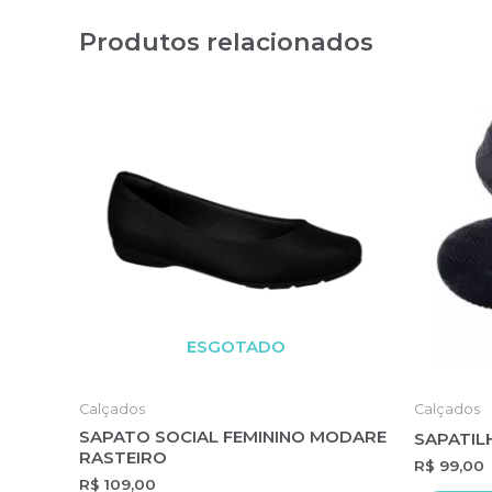
Produtos relacionados
ESGOTADO
Calçados
Calçados
SAPATO SOCIAL FEMININO MODARE
SAPATIL
RASTEIRO
R$
99,00
R$
109,00