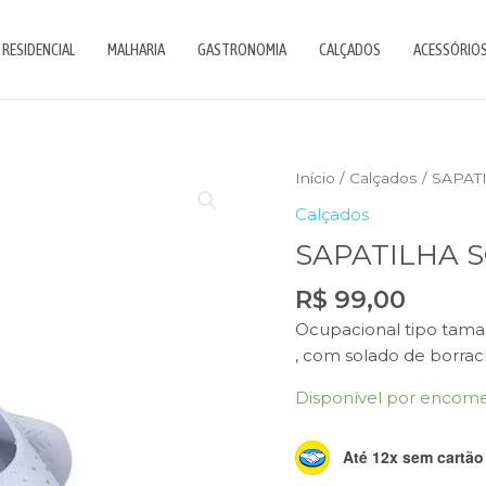
RESIDENCIAL
MALHARIA
GASTRONOMIA
CALÇADOS
ACESSÓRIOS 
Início
/
Calçados
/ SAPA
Calçados
SAPATILHA 
R$
99,00
Ocupacional tipo tama
, com solado de borrac
Disponível por encom
Até 12x sem cartão