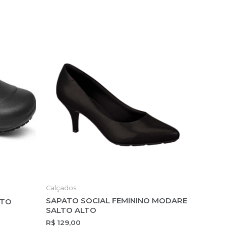
Calçados
SAPATO SOCIAL FEMININO MODARE
ETO
SALTO ALTO
R$
129,00