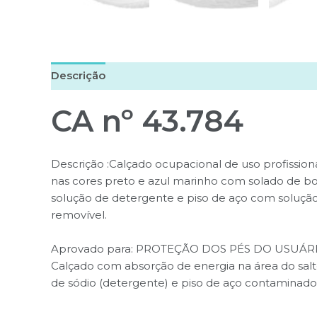
Descrição
Informação adicional
Avaliações (
CA nº 43.784
Descrição :Calçado ocupacional de uso profission
nas cores preto e azul marinho com solado de bo
solução de detergente e piso de aço com solução 
removível.
Aprovado para: PROTEÇÃO DOS PÉS DO USUÁR
Calçado com absorção de energia na área do salt
de sódio (detergente) e piso de aço contaminado c