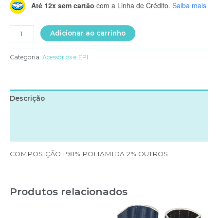
Até 12x sem cartão
com a Linha de Crédito.
Saiba mais
MEIA
Adicionar ao carrinho
SOCIAL
LOBA
Categoria:
Acessórios e EPI
quantidade
Descrição
Informação adicional
Avaliações (0)
COMPOSIÇÃO : 98% POLIAMIDA 2% OUTROS
Produtos relacionados