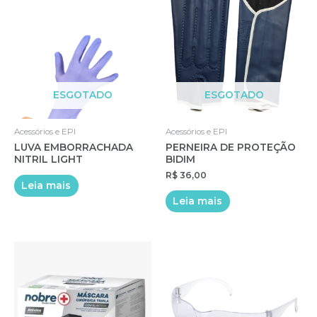
ESGOTADO
ESGOTADO
Acessórios e EPI
Acessórios e EPI
LUVA EMBORRACHADA
PERNEIRA DE PROTEÇÃO
NITRIL LIGHT
BIDIM
R$
36,00
Leia mais
Leia mais