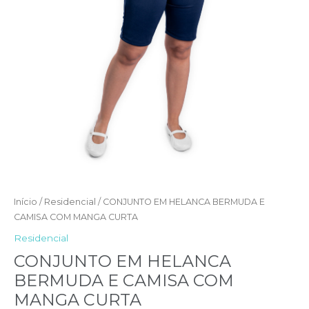
Início
/
Residencial
/ CONJUNTO EM HELANCA BERMUDA E
CAMISA COM MANGA CURTA
Residencial
CONJUNTO EM HELANCA
BERMUDA E CAMISA COM
MANGA CURTA