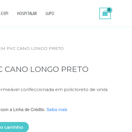
E EPI
HOSPITALAR
LUPO
 EM PVC CANO LONGO PRETO
C CANO LONGO PRETO
rmeável confeccionada em policloreto de vinila
com a Linha de Crédito.
Saiba mais
o carrinho