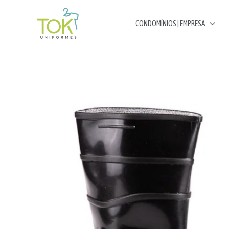
Ir
para
CONDOMÍNIOS | EMPRESA
o
conteúdo