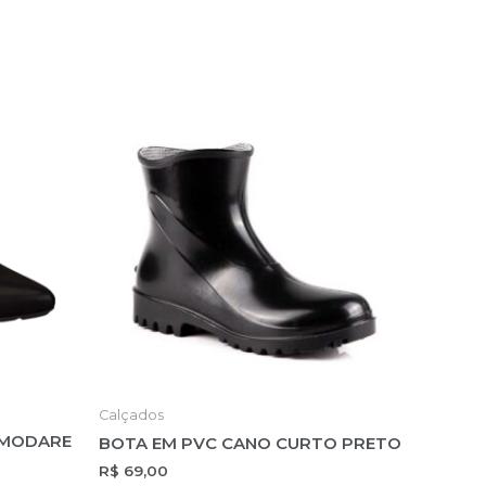
Calçados
 MODARE
BOTA EM PVC CANO CURTO PRETO
R$
69,00